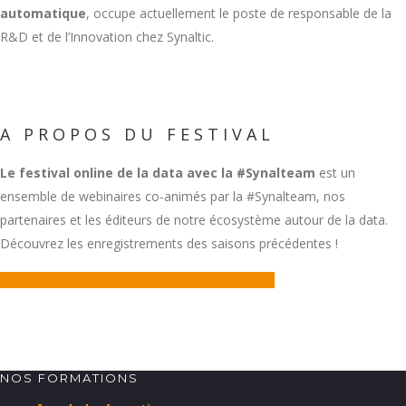
automatique
, occupe actuellement le poste de responsable de la
R&D et de l’Innovation chez Synaltic.
A PROPOS DU FESTIVAL
Le festival online de la data
avec la #Synalteam
est un
ensemble de webinaires co-animés par la #Synalteam, nos
partenaires et les éditeurs de notre écosystème autour de la data.
Découvrez les enregistrements des saisons précédentes !
<< RETOUR À LA LISTE DES WEBINAIRES
NOS FORMATIONS