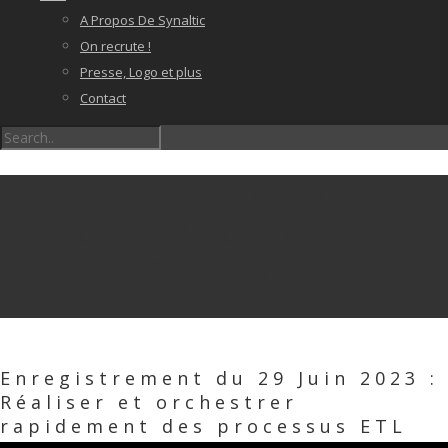
A Propos De Synaltic
On recrute !
Presse, Logo et plus
Contact
FESTIVAL ONLINE
DE LA DATA –
REPLAY
Enregistrement du 29 Juin 2023 :
Réaliser et orchestrer
rapidement des processus ETL