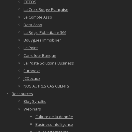
CITEOS
La Croix Rouge Française
Le Compte Asso
Data-Asso
La Régie Publicitaire 366
Bouygues Immobilier
Le Point
Carrefour Banque
La Poste Solutions Business
Euronext
JCDecaux
NOS AUTRES CAS CLIENTS
Ressources
Blog Synaltic
Webinars
Culture de la donnée
Business Intelligence