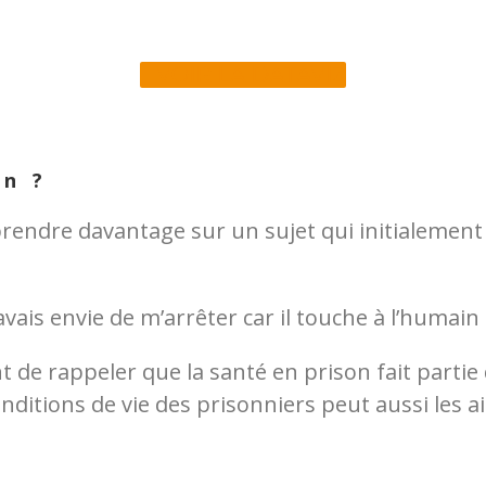
VOIR LA DATAVIZ
on ?
endre davantage sur un sujet qui initialement
j’avais envie de m’arrêter car il touche à l’huma
e rappeler que la santé en prison fait partie d
nditions de vie des prisonniers peut aussi les ai