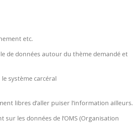
nement etc.
emble de données autour du thème demandé et
 le système carcéral
t libres d’aller puiser l’information ailleurs.
ant sur les données de l’OMS (Organisation