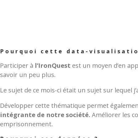
Pourquoi cette data-visualisati
Participer à
l’IronQuest
est un moyen d’en appr
savoir un peu plus.
Le sujet de ce mois-ci était un sujet sur lequel 
Développer cette thématique permet également d
intégrante de notre société.
Améliorer les co
emprisonnement.