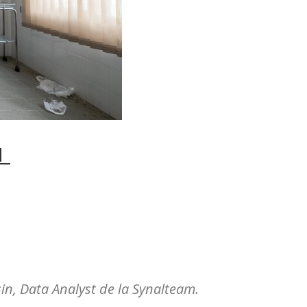
N
in, Data Analyst de la Synalteam.