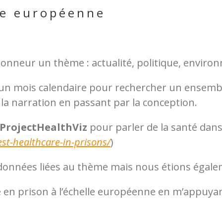
lle européenne
nneur un thème : actualité, politique, environ
fet, un mois calendaire pour rechercher un ens
à la narration en passant par la conception.
ProjectHealthViz
pour parler de la santé dans
st-healthcare-in-prisons/
)
onnées liées au thème mais nous étions égalemen
nté en prison à l’échelle européenne en m’appuy