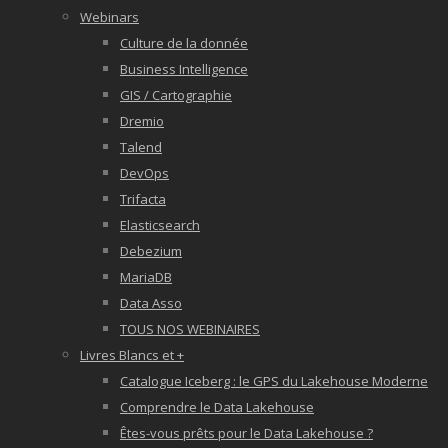
Webinars
Culture de la donnée
Business Intelligence
GIS / Cartographie
Dremio
Talend
DevOps
Trifacta
Elasticsearch
Debezium
MariaDB
Data Asso
TOUS NOS WEBINAIRES
Livres Blancs et +
Catalogue Iceberg : le GPS du Lakehouse Moderne
Comprendre le Data Lakehouse
Êtes-vous prêts pour le Data Lakehouse ?