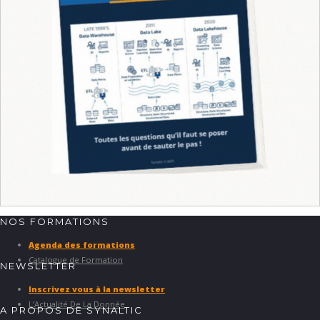
NOS FORMATIONS
Agenda des formations
Catalogue de Formation
NEWSLETTER
Inscrivez vous à la newsletter
L’Actualité De La Donnée
A PROPOS DE SYNALTIC