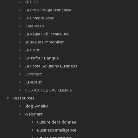
CITEOS
La Croix Rouge Française
Le Compte Asso
Data-Asso
La Régie Publicitaire 366
Bouygues Immobilier
Le Point
Carrefour Banque
La Poste Solutions Business
Euronext
JCDecaux
NOS AUTRES CAS CLIENTS
Ressources
Blog Synaltic
Webinars
Culture de la donnée
Business Intelligence