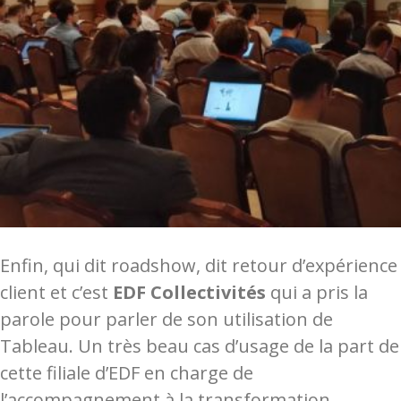
Enfin, qui dit roadshow, dit retour d’expérience
client et c’est
EDF Collectivités
qui a pris la
parole pour parler de son utilisation de
Tableau. Un très beau cas d’usage de la part de
cette filiale d’EDF en charge de
l’accompagnement à la transformation