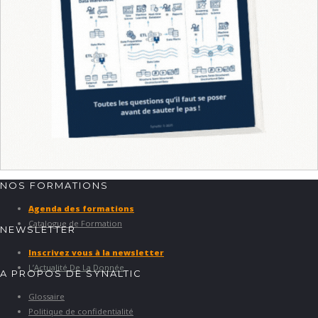
NOS FORMATIONS
Agenda des formations
Catalogue de Formation
NEWSLETTER
Inscrivez vous à la newsletter
L’Actualité De La Donnée
A PROPOS DE SYNALTIC
Glossaire
Politique de confidentialité