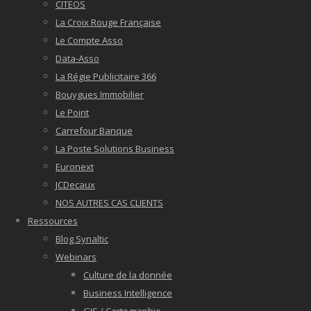
CITEOS
La Croix Rouge Française
Le Compte Asso
Data-Asso
La Régie Publicitaire 366
Bouygues Immobilier
Le Point
Carrefour Banque
La Poste Solutions Business
Euronext
JCDecaux
NOS AUTRES CAS CLIENTS
Ressources
Blog Synaltic
Webinars
Culture de la donnée
Business Intelligence