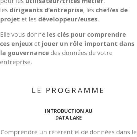
pour les
utilisateur/trices métier
,
les
dirigeants d’entreprise
, les
chef/es de
projet
et les
développeur/euses
.
Elle vous donne
les clés pour comprendre
ces enjeux
et
jouer un rôle important dans
la gouvernance
des données de votre
entreprise.
LE PROGRAMME
INTRODUCTION AU
DATA LAKE
Comprendre un référentiel de données dans le