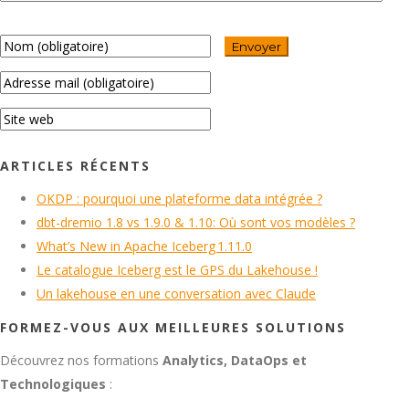
ARTICLES RÉCENTS
OKDP : pourquoi une plateforme data intégrée ?
dbt-dremio 1.8 vs 1.9.0 & 1.10: Où sont vos modèles ?
What’s New in Apache Iceberg 1.11.0
Le catalogue Iceberg est le GPS du Lakehouse !
Un lakehouse en une conversation avec Claude
FORMEZ-VOUS AUX MEILLEURES SOLUTIONS
Découvrez nos formations
Analytics, DataOps et
Technologiques
: