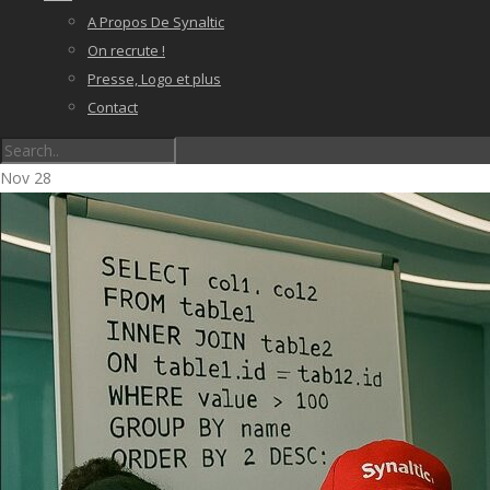
A Propos De Synaltic
On recrute !
Presse, Logo et plus
Contact
Nov
28