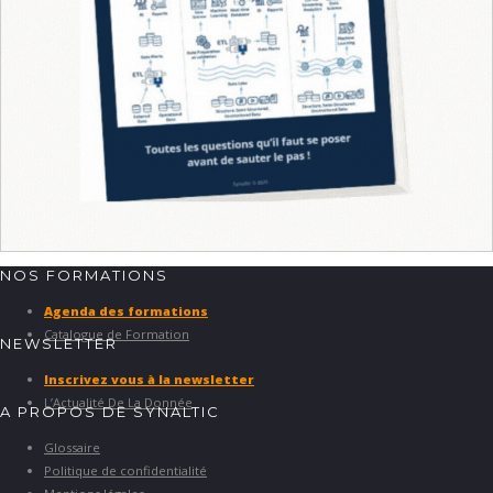
NOS FORMATIONS
Agenda des formations
Catalogue de Formation
NEWSLETTER
Inscrivez vous à la newsletter
L’Actualité De La Donnée
A PROPOS DE SYNALTIC
Glossaire
Politique de confidentialité