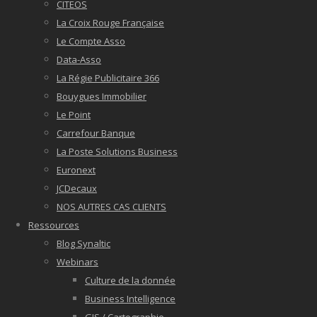
CITEOS
La Croix Rouge Française
Le Compte Asso
Data-Asso
La Régie Publicitaire 366
Bouygues Immobilier
Le Point
Carrefour Banque
La Poste Solutions Business
Euronext
JCDecaux
NOS AUTRES CAS CLIENTS
Ressources
Blog Synaltic
Webinars
Culture de la donnée
Business Intelligence