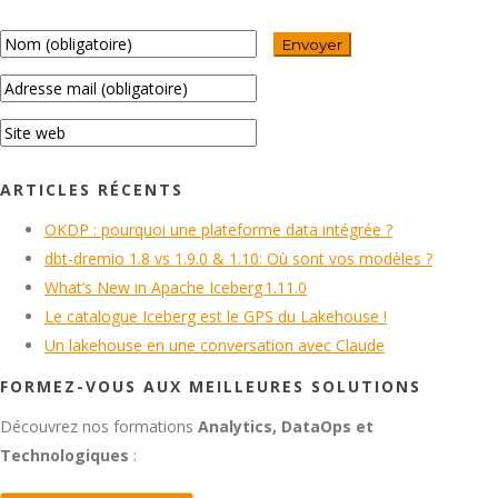
ARTICLES RÉCENTS
OKDP : pourquoi une plateforme data intégrée ?
dbt-dremio 1.8 vs 1.9.0 & 1.10: Où sont vos modèles ?
What’s New in Apache Iceberg 1.11.0
Le catalogue Iceberg est le GPS du Lakehouse !
Un lakehouse en une conversation avec Claude
FORMEZ-VOUS AUX MEILLEURES SOLUTIONS
Découvrez nos formations
Analytics, DataOps et
Technologiques
: