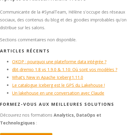
Communicante de la #SynalTeam, Hélène s'occupe des réseaux
sociaux, des contenus du blog et des goodies improbables qu'on
distribue sur les salons.
Sections commentaires non disponible.
ARTICLES RÉCENTS
OKDP : pourquoi une plateforme data intégrée ?
dbt-dremio 1.8 vs 1.9.0 & 1.10: Où sont vos modèles ?
What’s New in Apache Iceberg 1.11.0
Le catalogue Iceberg est le GPS du Lakehouse !
Un lakehouse en une conversation avec Claude
FORMEZ-VOUS AUX MEILLEURES SOLUTIONS
Découvrez nos formations
Analytics, DataOps et
Technologiques
: