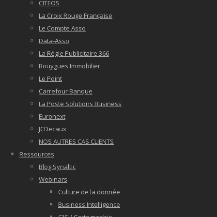
CITEOS
La Croix Rouge Française
Le Compte Asso
Data-Asso
La Régie Publicitaire 366
Bouygues Immobilier
Le Point
Carrefour Banque
La Poste Solutions Business
Euronext
JCDecaux
NOS AUTRES CAS CLIENTS
Ressources
Blog Synaltic
Webinars
Culture de la donnée
Business Intelligence