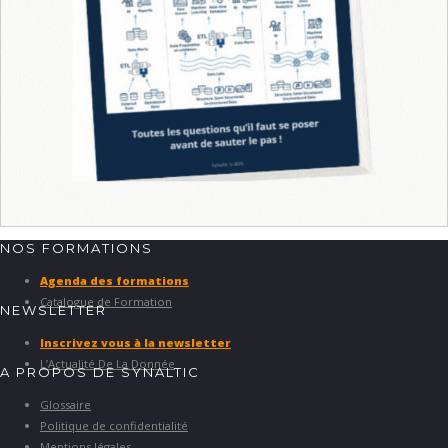
NOS FORMATIONS
Agenda des formations
Catalogue de Formation
NEWSLETTER
Inscrivez vous à la newsletter
L’Actualité De La Donnée
A PROPOS DE SYNALTIC
Glossaire
Politique de confidentialité
Mentions légales