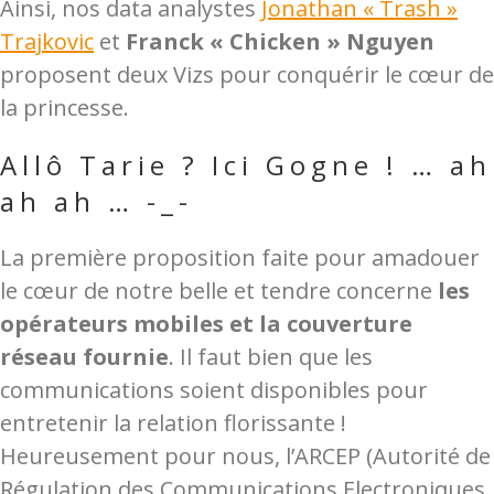
Ainsi, nos data analystes
Jonathan « Trash »
Trajkovic
et
Franck « Chicken » Nguyen
proposent deux Vizs pour conquérir le cœur de
la princesse.
Allô Tarie ? Ici Gogne ! … ah
ah ah … -_-
La première proposition faite pour amadouer
le cœur de notre belle et tendre concerne
les
opérateurs mobiles et la couverture
réseau fournie
. Il faut bien que les
communications soient disponibles pour
entretenir la relation florissante !
Heureusement pour nous, l’ARCEP (Autorité de
Régulation des Communications Electroniques