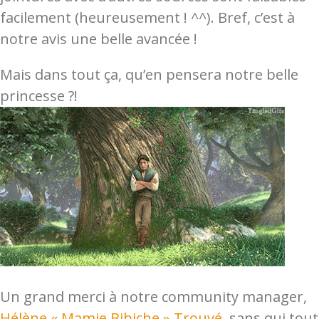
facilement (heureusement ! ^^). Bref, c’est à
notre avis une belle avancée !
Mais dans tout ça, qu’en pensera notre belle
princesse ?!
Un grand merci à notre community manager,
Hélène « Mamie Bibiche » Trouvé
, sans qui tout