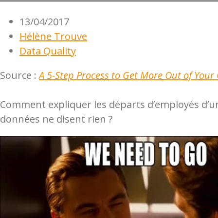
13/04/2017
Hélène Trouve
Data Quality
Source :
A 5-Step Process to Get More Out of Your
Comment expliquer les départs d’employés d’une
données ne disent rien ?