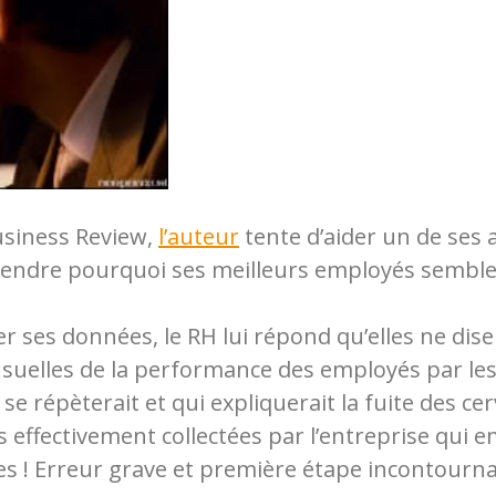
Business Review,
l’auteur
tente d’aider un de ses
endre pourquoi ses meilleurs employés semblent
r ses données, le RH lui répond qu’elles ne dise
uelles de la performance des employés par les
se répèterait et qui expliquerait la fuite des ce
effectivement collectées par l’entreprise qui e
es ! Erreur grave et première étape incontournab