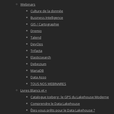
Webinars
Culture de la donnée
Business Intelligence
GIS / Cartographie
Dremio
Talend
DevOps
Trifacta
Elasticsearch
Debezium
MariaDB
Data Asso
TOUS NOS WEBINAIRES
Livres Blancs et +
Catalogue Iceberg : le GPS du Lakehouse Moderne
Comprendre le Data Lakehouse
Êtes-vous prêts pour le Data Lakehouse ?