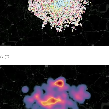
A ça :