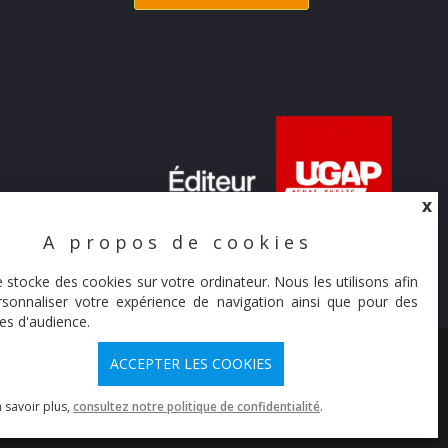
X
A propos de cookies
X
e stocke des cookies sur votre ordinateur. Nous les utilisons afin
sonnaliser votre expérience de navigation ainsi que pour des
es d'audience.
© Synaltic 2026
ACCEPTER LES COOKIES
 savoir plus,
consultez notre politique de confidentialité
.