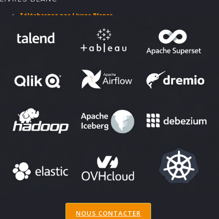
Téléchargez nos Livres Blancs
PARTENAIRES ET SOLUTIONS
NOUS CONTACTER