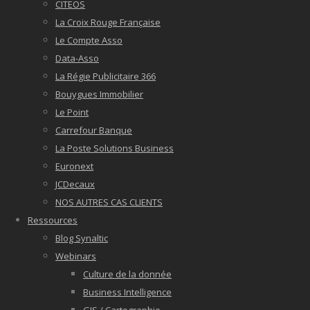
CITEOS
La Croix Rouge Française
Le Compte Asso
Data-Asso
La Régie Publicitaire 366
Bouygues Immobilier
Le Point
Carrefour Banque
La Poste Solutions Business
Euronext
JCDecaux
NOS AUTRES CAS CLIENTS
Ressources
Blog Synaltic
Webinars
Culture de la donnée
Business Intelligence