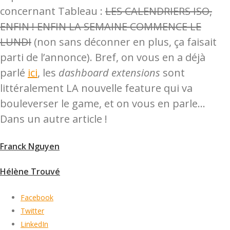
concernant Tableau :
LES CALENDRIERS ISO,
ENFIN ! ENFIN LA SEMAINE COMMENCE LE
LUNDI
(non sans déconner en plus, ça faisait
parti de l’annonce). Bref, on vous en a déjà
parlé
ici
, les
dashboard extensions
sont
littéralement LA nouvelle feature qui va
bouleverser le game, et on vous en parle…
Dans un autre article !
Franck Nguyen
Hélène Trouvé
Facebook
Twitter
LinkedIn