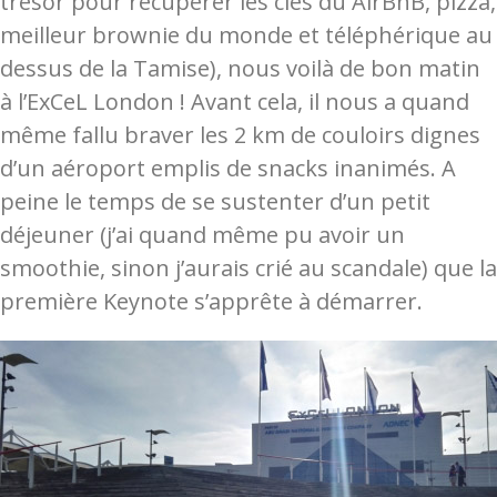
trésor pour récupérer les clés du AirBnB, pizza,
meilleur brownie du monde et téléphérique au
dessus de la Tamise), nous voilà de bon matin
à l’ExCeL London ! Avant cela, il nous a quand
même fallu braver les 2 km de couloirs dignes
d’un aéroport emplis de snacks inanimés. A
peine le temps de se sustenter d’un petit
déjeuner (j’ai quand même pu avoir un
smoothie, sinon j’aurais crié au scandale) que la
première Keynote s’apprête à démarrer.