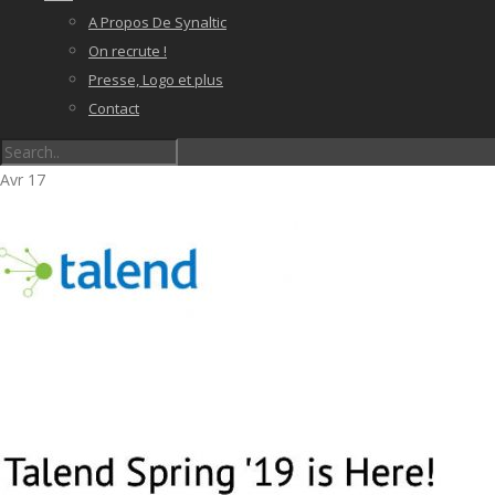
A Propos De Synaltic
On recrute !
Presse, Logo et plus
Contact
Avr
17