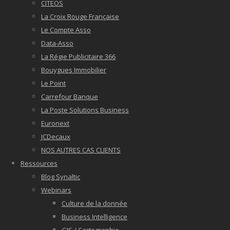
CITEOS
La Croix Rouge Française
Le Compte Asso
Data-Asso
La Régie Publicitaire 366
Bouygues Immobilier
Le Point
Carrefour Banque
La Poste Solutions Business
Euronext
JCDecaux
NOS AUTRES CAS CLIENTS
Ressources
Blog Synaltic
Webinars
Culture de la donnée
Business Intelligence