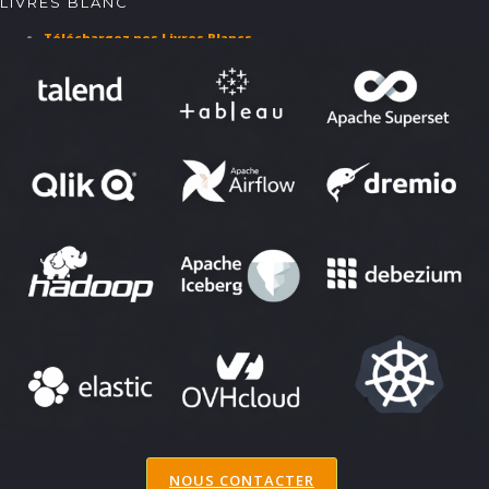
LIVRES BLANC
Téléchargez nos Livres Blancs
PARTENAIRES ET SOLUTIONS
NOUS CONTACTER