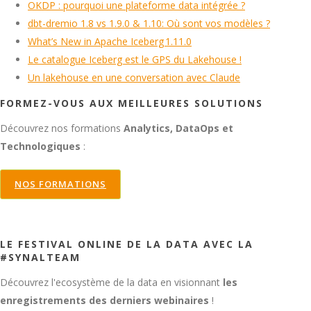
OKDP : pourquoi une plateforme data intégrée ?
dbt-dremio 1.8 vs 1.9.0 & 1.10: Où sont vos modèles ?
What’s New in Apache Iceberg 1.11.0
Le catalogue Iceberg est le GPS du Lakehouse !
Un lakehouse en une conversation avec Claude
FORMEZ-VOUS AUX MEILLEURES SOLUTIONS
Découvrez nos formations
Analytics, DataOps et
Technologiques
:
NOS FORMATIONS
LE FESTIVAL ONLINE DE LA DATA AVEC LA
#SYNALTEAM
Découvrez l'ecosystème de la data en visionnant
les
enregistrements des derniers webinaires
!