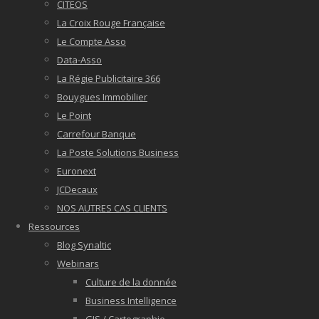
CITEOS
La Croix Rouge Française
Le Compte Asso
Data-Asso
La Régie Publicitaire 366
Bouygues Immobilier
Le Point
Carrefour Banque
La Poste Solutions Business
Euronext
JCDecaux
NOS AUTRES CAS CLIENTS
Ressources
Blog Synaltic
Webinars
Culture de la donnée
Business Intelligence