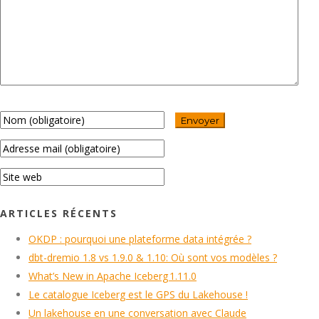
ARTICLES RÉCENTS
OKDP : pourquoi une plateforme data intégrée ?
dbt-dremio 1.8 vs 1.9.0 & 1.10: Où sont vos modèles ?
What’s New in Apache Iceberg 1.11.0
Le catalogue Iceberg est le GPS du Lakehouse !
Un lakehouse en une conversation avec Claude