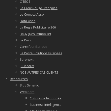
CITEOS
La Croix Rouge Française
Le Compte Asso
Data-Asso
La Régie Publicitaire 366
Bouygues Immobilier
Le Point
Carrefour Banque
La Poste Solutions Business
Euronext
JCDecaux
NOS AUTRES CAS CLIENTS
Ressources
Blog Synaltic
Webinars
Culture de la donnée
Business Intelligence