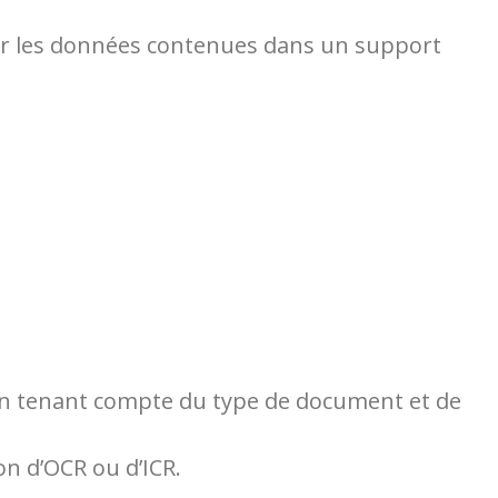
cker les données contenues dans un support
 en tenant compte du type de document et de
on d’OCR ou d’ICR.