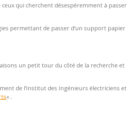
de ceux qui cherchent désespéremment à passer
ologies permettant de passer d’un support papier
aisons un petit tour du côté de la recherche et
nt de l’Institut des Ingénieurs électriciens et
rts
« .