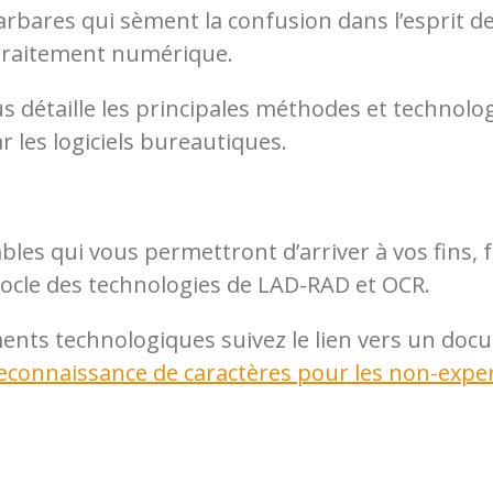
rbares qui sèment la confusion dans l’esprit 
 traitement numérique.
 vous détaille les principales méthodes et techn
 les logiciels bureautiques.
les qui vous permettront d’arriver à vos fins, f
socle des technologies de LAD-RAD et OCR.
ts technologiques suivez le lien vers un docume
econnaissance de caractères pour les non-expe