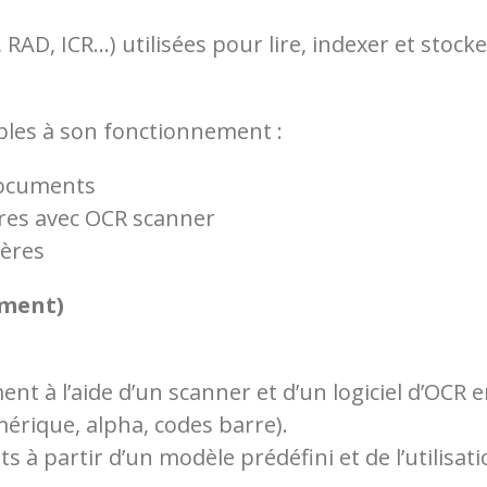
RAD, ICR…) utilisées pour lire, indexer et sto
bles à son fonctionnement :
documents
ères avec OCR scanner
tères
ument)
t à l’aide d’un scanner et d’un logiciel d’OCR
érique, alpha, codes barre).
 partir d’un modèle prédéfini et de l’utilisati