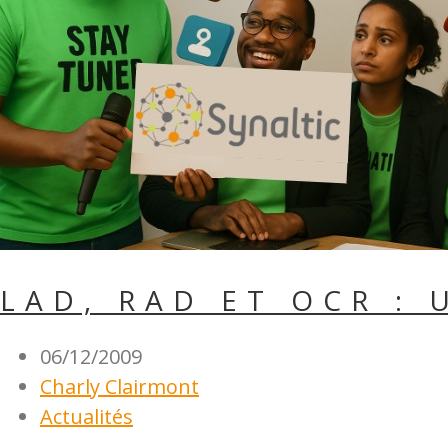
LAD, RAD ET OCR :
06/12/2009
Charly Clairmont
Actualités