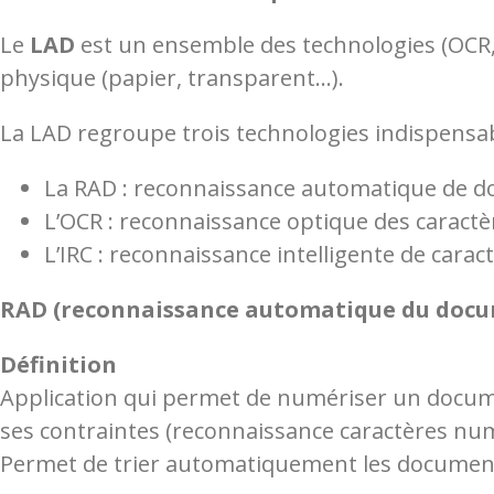
Le
LAD
est un ensemble des technologies (OCR, 
physique (papier, transparent…).
La LAD regroupe trois technologies indispensa
La RAD : reconnaissance automatique de 
L’OCR : reconnaissance optique des caract
L’IRC : reconnaissance intelligente de carac
RAD (reconnaissance automatique du doc
Définition
Application qui permet de numériser un documen
ses contraintes (reconnaissance caractères num
Permet de trier automatiquement les documents à