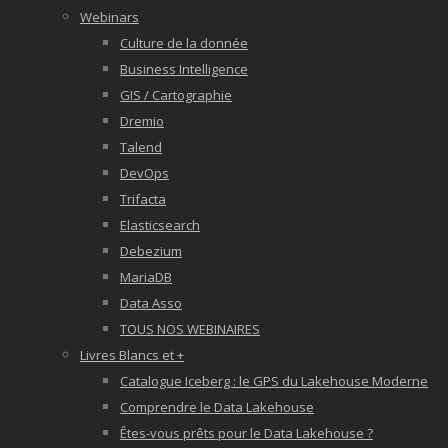
Webinars
Culture de la donnée
Business Intelligence
GIS / Cartographie
Dremio
Talend
DevOps
Trifacta
Elasticsearch
Debezium
MariaDB
Data Asso
TOUS NOS WEBINAIRES
Livres Blancs et +
Catalogue Iceberg : le GPS du Lakehouse Moderne
Comprendre le Data Lakehouse
Êtes-vous prêts pour le Data Lakehouse ?