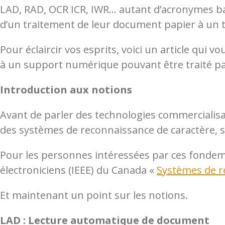
LAD, RAD, OCR ICR, IWR… autant d’acronymes ba
d’un traitement de leur document papier à un
Pour éclaircir vos esprits, voici un article qui
à un support numérique pouvant être traité par
Introduction aux notions
Avant de parler des technologies commercialisab
des systèmes de reconnaissance de caractère, 
Pour les personnes intéressées par ces fondemen
électroniciens (IEEE) du Canada «
Systèmes de r
Et maintenant un point sur les notions.
LAD : Lecture automatique de document