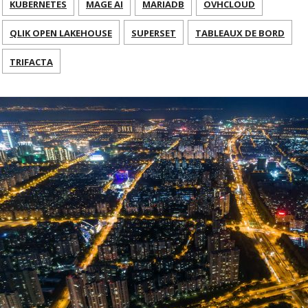
KUBERNETES
MAGE AI
MARIADB
OVHCLOUD
QLIK OPEN LAKEHOUSE
SUPERSET
TABLEAUX DE BORD
TRIFACTA