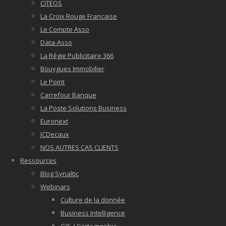
CITEOS
La Croix Rouge Française
Le Compte Asso
Data-Asso
La Régie Publicitaire 366
Bouygues Immobilier
Le Point
Carrefour Banque
La Poste Solutions Business
Euronext
JCDecaux
NOS AUTRES CAS CLIENTS
Ressources
Blog Synaltic
Webinars
Culture de la donnée
Business Intelligence