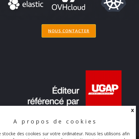
NOUS CONTACTER
X
A propos de cookies
X
e stocke des cookies sur votre ordinateur. Nous les utilisons afin