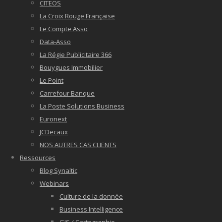
CITEOS
La Croix Rouge Française
Le Compte Asso
Data-Asso
La Régie Publicitaire 366
Bouygues Immobilier
Le Point
Carrefour Banque
La Poste Solutions Business
Euronext
JCDecaux
NOS AUTRES CAS CLIENTS
Ressources
Blog Synaltic
Webinars
Culture de la donnée
Business Intelligence