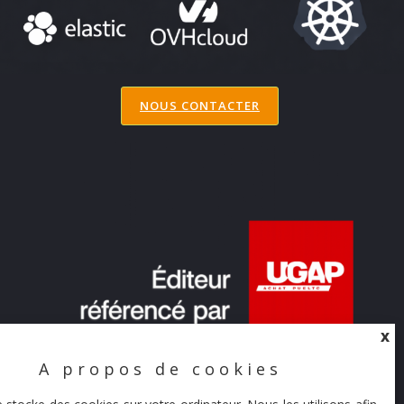
NOUS CONTACTER
X
A propos de cookies
X