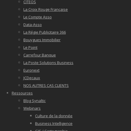
CITEOS
La Croix Rouge Française
Le Compte Asso
Data-Asso
La Régie Publicitaire 366
Bouygues Immobilier
Le Point
Carrefour Banque
La Poste Solutions Business
Euronext
JCDecaux
NOS AUTRES CAS CLIENTS
Ressources
Blog Synaltic
Webinars
Culture de la donnée
Business Intelligence