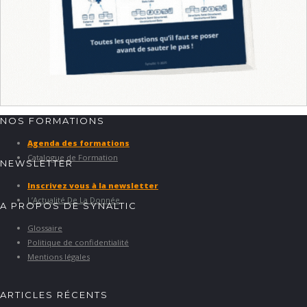
NOS FORMATIONS
Agenda des formations
Catalogue de Formation
NEWSLETTER
Inscrivez vous à la newsletter
L’Actualité De La Donnée
A PROPOS DE SYNALTIC
Glossaire
Politique de confidentialité
Mentions légales
ARTICLES RÉCENTS