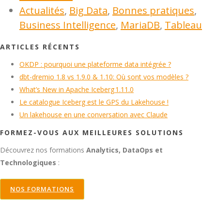
Actualités
,
Big Data
,
Bonnes pratiques
,
Business Intelligence
,
MariaDB
,
Tableau
ARTICLES RÉCENTS
OKDP : pourquoi une plateforme data intégrée ?
dbt-dremio 1.8 vs 1.9.0 & 1.10: Où sont vos modèles ?
What’s New in Apache Iceberg 1.11.0
Le catalogue Iceberg est le GPS du Lakehouse !
Un lakehouse en une conversation avec Claude
FORMEZ-VOUS AUX MEILLEURES SOLUTIONS
Découvrez nos formations
Analytics, DataOps et
Technologiques
:
NOS FORMATIONS