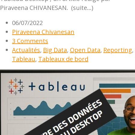
Piraveena CHIVANESAN. (suite…)
06/07/2022
Piraveena Chivanesan
3 Comments
Actualités
,
Big Data
,
Open Data
,
Reporting
,
Tableau
,
Tableaux de bord