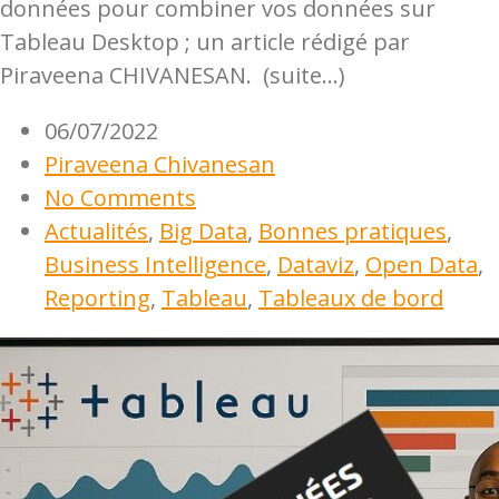
données pour combiner vos données sur
Tableau Desktop ; un article rédigé par
Piraveena CHIVANESAN. (suite…)
06/07/2022
Piraveena Chivanesan
No Comments
Actualités
,
Big Data
,
Bonnes pratiques
,
Business Intelligence
,
Dataviz
,
Open Data
,
Reporting
,
Tableau
,
Tableaux de bord