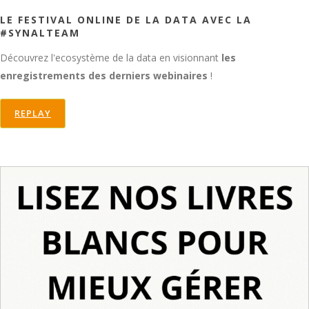
LE FESTIVAL ONLINE DE LA DATA AVEC LA
#SYNALTEAM
Découvrez l'ecosystème de la data en visionnant
les
enregistrements des derniers webinaires
!
REPLAY