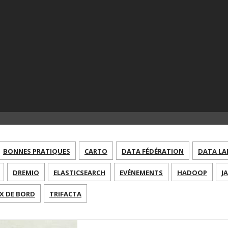
BONNES PRATIQUES
CARTO
DATA FÉDÉRATION
DATA LA
DREMIO
ELASTICSEARCH
EVÉNEMENTS
HADOOP
J
X DE BORD
TRIFACTA