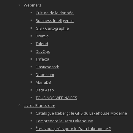
Webinars
Culture de la donnée
Business Intelligence
GIS / Cartographie
Dremio
Talend
DevOps
Trifacta
Elasticsearch
Debezium
MariaDB
Data Asso
TOUS NOS WEBINAIRES
Livres Blancs et +
Catalogue Iceberg : le GPS du Lakehouse Moderne
Comprendre le Data Lakehouse
Êtes-vous prêts pour le Data Lakehouse ?