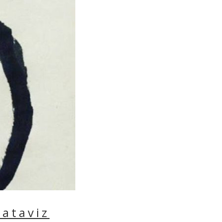
dataviz