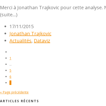
Merci à Jonathan Trajkovic pour cette analyse. 
(suite…)
17/11/2015
Jonathan Trajkovic
Actualités
,
Dataviz
1
...
5
6
7
« Page précédente
ARTICLES RÉCENTS