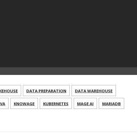
KEHOUSE
DATA PREPARATION
DATA WAREHOUSE
AVA
KNOWAGE
KUBERNETES
MAGE AI
MARIADB