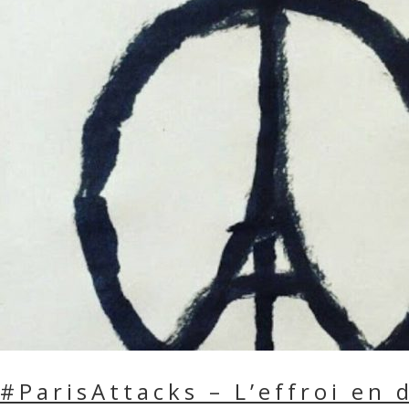
#ParisAttacks – L’effroi en 