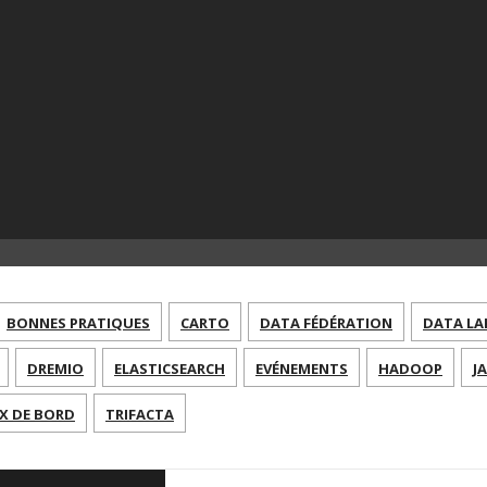
BONNES PRATIQUES
CARTO
DATA FÉDÉRATION
DATA LA
DREMIO
ELASTICSEARCH
EVÉNEMENTS
HADOOP
J
X DE BORD
TRIFACTA