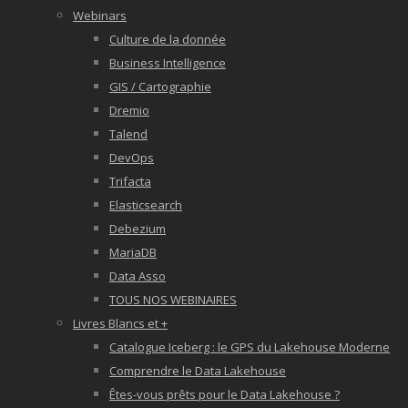
Webinars
Culture de la donnée
Business Intelligence
GIS / Cartographie
Dremio
Talend
DevOps
Trifacta
Elasticsearch
Debezium
MariaDB
Data Asso
TOUS NOS WEBINAIRES
Livres Blancs et +
Catalogue Iceberg : le GPS du Lakehouse Moderne
Comprendre le Data Lakehouse
Êtes-vous prêts pour le Data Lakehouse ?