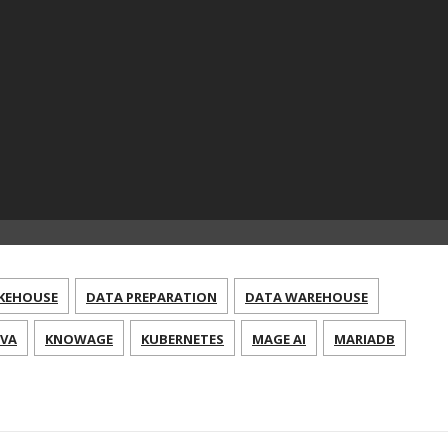
KEHOUSE
DATA PREPARATION
DATA WAREHOUSE
AVA
KNOWAGE
KUBERNETES
MAGE AI
MARIADB