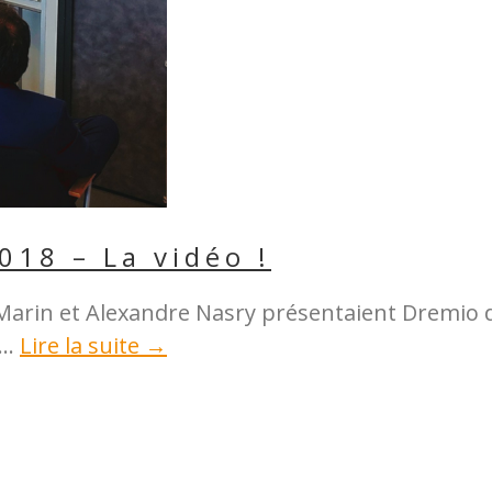
18 – La vidéo !
e Marin et Alexandre Nasry présentaient Dremio 
..
Lire la suite →