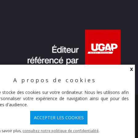
X
A propos de cookies
X
e stocke des cookies sur votre ordinateur. Nous les utilisons afin
sonnaliser votre expérience de navigation ainsi que pour des
© Synaltic 2026
es d'audience.
ACCEPTER LES COOKIES
 savoir plus,
consultez notre politique de confidentialité
.