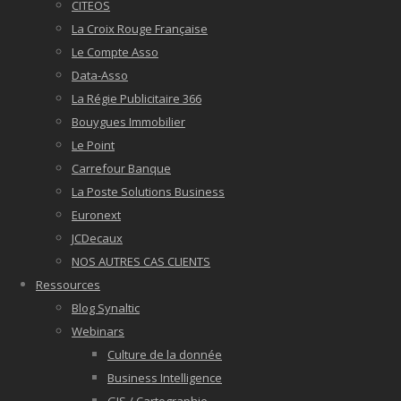
CITEOS
La Croix Rouge Française
Le Compte Asso
Data-Asso
La Régie Publicitaire 366
Bouygues Immobilier
Le Point
Carrefour Banque
La Poste Solutions Business
Euronext
JCDecaux
NOS AUTRES CAS CLIENTS
Ressources
Blog Synaltic
Webinars
Culture de la donnée
Business Intelligence