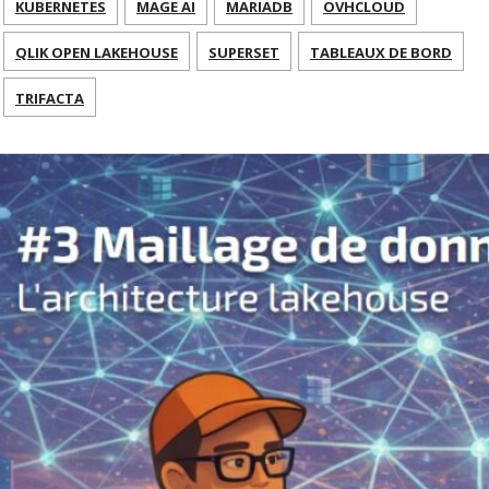
KUBERNETES
MAGE AI
MARIADB
OVHCLOUD
QLIK OPEN LAKEHOUSE
SUPERSET
TABLEAUX DE BORD
TRIFACTA