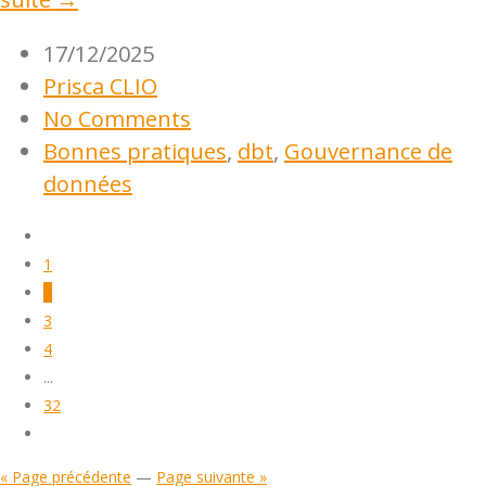
17/12/2025
Prisca CLIO
No Comments
Bonnes pratiques
,
dbt
,
Gouvernance de
données
1
2
3
4
...
32
« Page précédente
—
Page suivante »