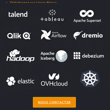
Téléchargez nos Livres Blancs
PARTENAIRES ET SOLUTIONS
NOUS CONTACTER