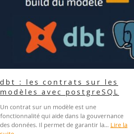
dbt : les contrats sur les
modèles avec postgreSQL
Un contrat sur un modèle est une
fonctionnalité qui aide dans la gouvernance
des données. Il permet de garantir la...
Lire la
suite →