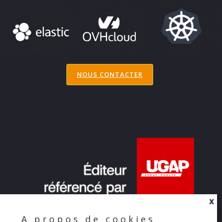
NOUS CONTACTER
X
A propos de cookies
X