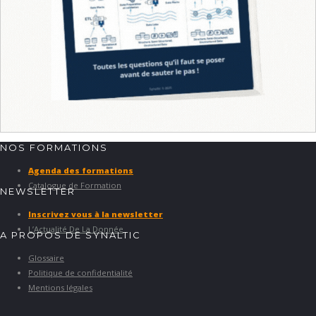
NOS FORMATIONS
Agenda des formations
Catalogue de Formation
NEWSLETTER
Inscrivez vous à la newsletter
L’Actualité De La Donnée
A PROPOS DE SYNALTIC
Glossaire
Politique de confidentialité
Mentions légales