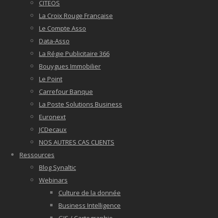
CITEOS
La Croix Rouge Française
Le Compte Asso
Data-Asso
La Régie Publicitaire 366
Bouygues Immobilier
Le Point
Carrefour Banque
La Poste Solutions Business
Euronext
JCDecaux
NOS AUTRES CAS CLIENTS
Ressources
Blog Synaltic
Webinars
Culture de la donnée
Business Intelligence