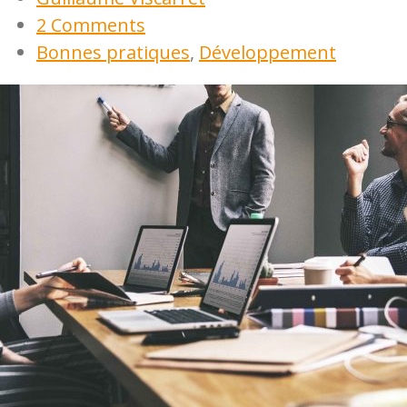
2 Comments
Bonnes pratiques
,
Développement